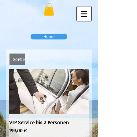
Home
VIP Service bis 2 Personen
Preis
199,00 €